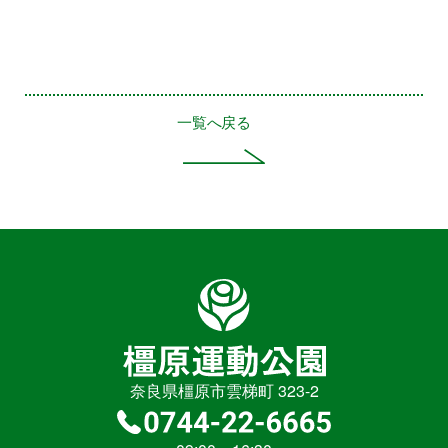
一覧へ戻る
奈良県橿原市雲梯町 323-2