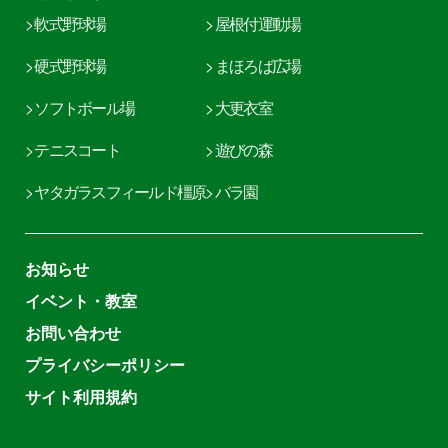
> 軟式野球場
> 屋根付運動場
> 硬式野球場
> まほろば広場
> ソフトボール場
> 大更衣室
> テニスコート
> 遊びの森
> ヤタガラスフィールド橿原
> バラ園
お知らせ
イベント・教室
お問い合わせ
プライバシーポリシー
サイト利用規約