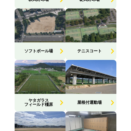
ソフトボール場
テニスコート
ヤタガラス
屋根付運動場
フィールド橿原