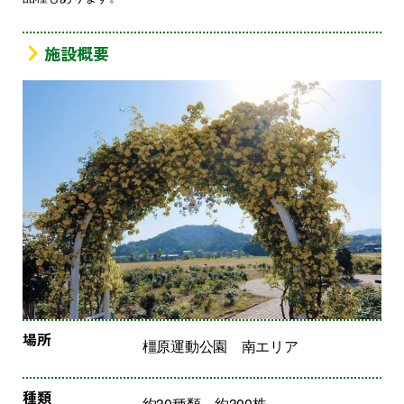
施設概要
場所
橿原運動公園 南エリア
種類
約30種類、約300株