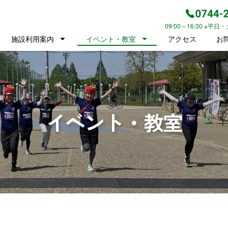
09:00～16:30 ※平
施設利用案内
イベント・教室
アクセス
お
イベント・教室