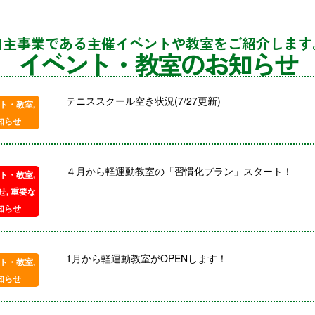
自主事業である主催イベントや教室をご紹介します
イベント・教室のお知らせ
テニススクール空き状況(7/27更新)
ト・教室
,
知らせ
４月から軽運動教室の「習慣化プラン」スタート！
ト・教室
,
せ
,
重要な
知らせ
1月から軽運動教室がOPENします！
ト・教室
,
知らせ