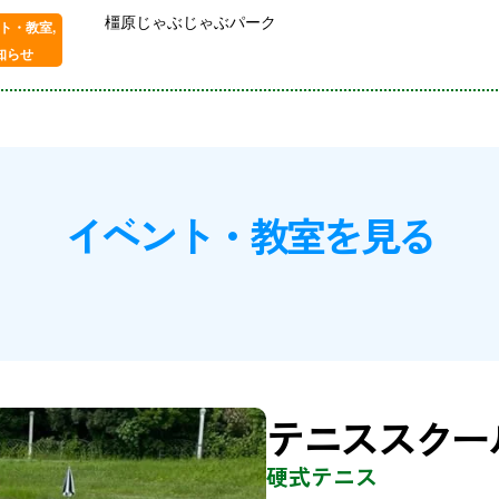
橿原じゃぶじゃぶパーク
ト・教室
,
知らせ
イベント・教室を見る
テニススクー
硬式テニス