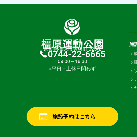
施
奈良県橿原市雲梯町 323-2
>
09:00～16:30
>
※平日・土休日問わず
>
>
>
施設予約はこちら