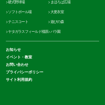
> 硬式野球場
> まほろば広場
> ソフトボール場
> 大更衣室
> テニスコート
> 遊びの森
> ヤタガラスフィールド橿原
> バラ園
お知らせ
イベント・教室
お問い合わせ
プライバシーポリシー
サイト利用規約