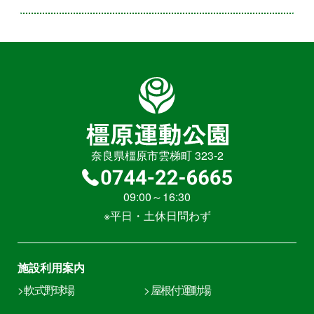
奈良県橿原市雲梯町 323-2
09:00～16:30
※平日・土休日問わず
施設利用案内
> 軟式野球場
> 屋根付運動場